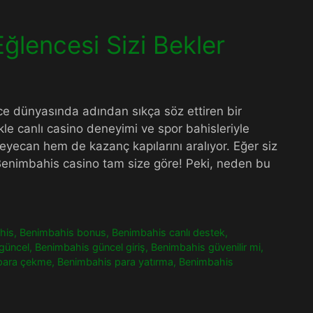
ğlencesi Sizi Bekler
ce dünyasında adından sıkça söz ettiren bir
ikle canlı casino deneyimi ve spor bahisleriyle
heyecan hem de kazanç kapılarını aralıyor. Eğer siz
, Benimbahis casino tam size göre! Peki, neden bu
his
,
Benimbahis bonus
,
Benimbahis canlı destek
,
güncel
,
Benimbahis güncel giriş
,
Benimbahis güvenilir mi
,
para çekme
,
Benimbahis para yatırma
,
Benimbahis