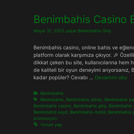
Benimbahis Casino E
Mayıs 31, 2025
yazar
Benimbahis Giriş
Benimbahis casino, online bahis ve eğlen
platform olarak karşımıza çıkıyor. 🎉 Özell
dikkat çeken bu site, kullanıcılarına hem 
de kaliteli bir oyun deneyimi arıyorsanız
kadar popüler? Cevabı …
Devamını oku
Kategoriler
Benimbahis
Etiketler
Benimbahis
,
Benimbahis adres
,
Benimbahis ba
Benimbahis casino
,
Benimbahis giriş
,
Benimbahis 
Benimbahis kayıt
,
Benimbahis mobil
,
Benimbahis 
promosyon
Yorum yap