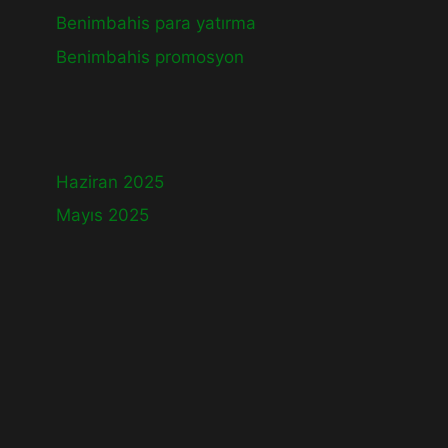
Benimbahis para yatırma
Benimbahis promosyon
Haziran 2025
Mayıs 2025