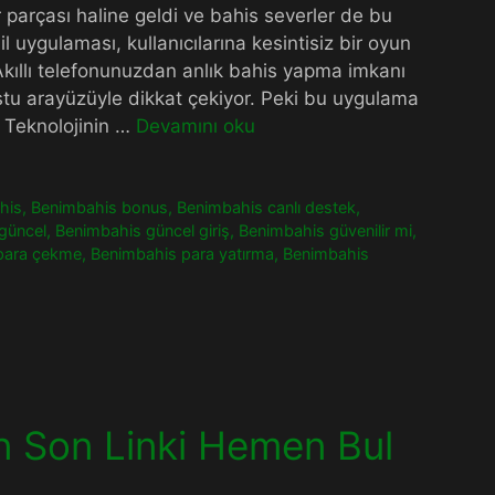
 parçası haline geldi ve bahis severler de bu
 uygulaması, kullanıcılarına kesintisiz bir oyun
kıllı telefonunuzdan anlık bahis yapma imkanı
dostu arayüzüyle dikkat çekiyor. Peki bu uygulama
 Teknolojinin …
Devamını oku
his
,
Benimbahis bonus
,
Benimbahis canlı destek
,
güncel
,
Benimbahis güncel giriş
,
Benimbahis güvenilir mi
,
para çekme
,
Benimbahis para yatırma
,
Benimbahis
n Son Linki Hemen Bul