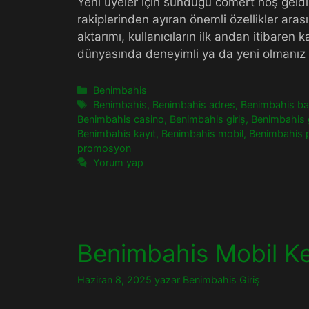
Yeni üyeler için sunduğu cömert hoş geldi
rakiplerinden ayıran önemli özellikler aras
aktarımı, kullanıcıların ilk andan itibaren
dünyasında deneyimli ya da yeni olmanı
Kategoriler
Benimbahis
Etiketler
Benimbahis
,
Benimbahis adres
,
Benimbahis ba
Benimbahis casino
,
Benimbahis giriş
,
Benimbahis 
Benimbahis kayıt
,
Benimbahis mobil
,
Benimbahis 
promosyon
Yorum yap
Benimbahis Mobil Ke
Haziran 8, 2025
yazar
Benimbahis Giriş