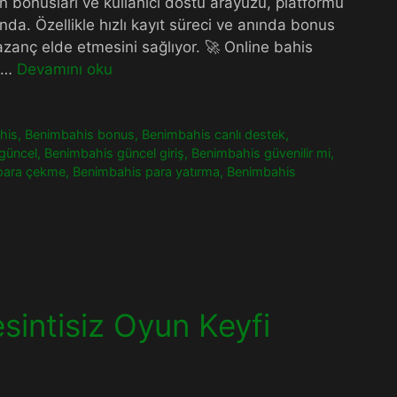
n bonusları ve kullanıcı dostu arayüzü, platformu
ında. Özellikle hızlı kayıt süreci ve anında bonus
 kazanç elde etmesini sağlıyor. 🚀 Online bahis
z …
Devamını oku
his
,
Benimbahis bonus
,
Benimbahis canlı destek
,
güncel
,
Benimbahis güncel giriş
,
Benimbahis güvenilir mi
,
para çekme
,
Benimbahis para yatırma
,
Benimbahis
sintisiz Oyun Keyfi