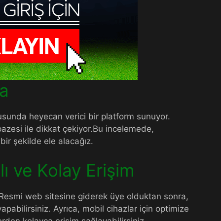
a
usunda heyecan verici bir platform sunuyor.
azesi ile dikkat çekiyor.Bu incelemede,
 bir şekilde ele alacağız.
ı ve Kolay Erişim
Resmi web sitesine giderek üye olduktan sonra,
yapabilirsiniz. Ayrıca, mobil cihazlar için optimize