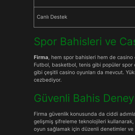
Canlı Destek
Spor Bahisleri ve Ca
Firma
, hem spor bahisleri hem de casino
Futbol, basketbol, tenis gibi popüler spor d
gibi çeşitli casino oyunları da mevcut. Yük
cezbediyor.
Güvenli Bahis Deney
Firma güvenlik konusunda da ciddi adımlar
gelişmiş şifreleme teknolojileri kullanarak
oyun sağlamak için düzenli denetimler ve 