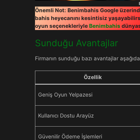
Önemli Not:
Benimbahis Google üzerinden
bahis heyecanını kesintisiz yaşayabilirs
oyun seçenekleriyle
Benimbahis
dünyas
Sunduğu Avantajlar
Firmanın sunduğu bazı avantajlar aşağıdak
Özellik
Geniş Oyun Yelpazesi
Kullanıcı Dostu Arayüz
Güvenilir Ödeme İşlemleri